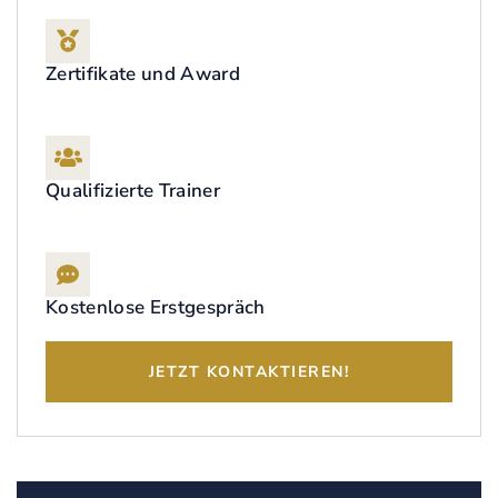
Zertifikate und Award
Qualifizierte Trainer
Kostenlose Erstgespräch
JETZT KONTAKTIEREN!