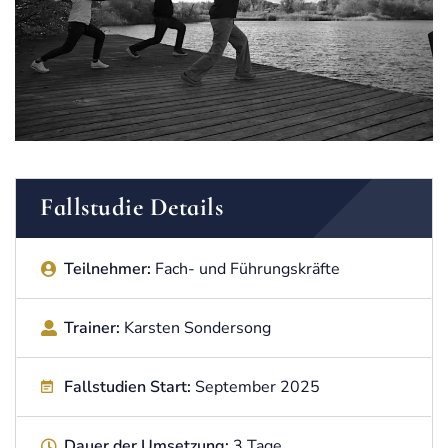
Fallstudie Details
Teilnehmer:
Fach- und Führungskräfte
Trainer:
Karsten Sondersong
Fallstudien Start:
September 2025
Dauer der Umsetzung:
3 Tage