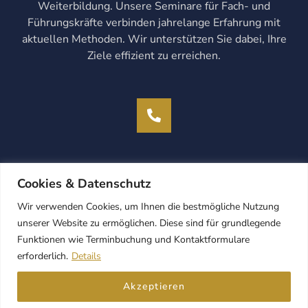
Weiterbildung. Unsere Seminare für Fach- und
Führungskräfte verbinden jahrelange Erfahrung mit
aktuellen Methoden. Wir unterstützen Sie dabei, Ihre
Ziele effizient zu erreichen.
Cookies & Datenschutz
Wir verwenden Cookies, um Ihnen die bestmögliche Nutzung
unserer Website zu ermöglichen. Diese sind für grundlegende
Funktionen wie Terminbuchung und Kontaktformulare
erforderlich.
Details
Copyright © 2020 – 2026 Miranda Institute (eine Marke
Akzeptieren
der
MBI Business Innovation Consulting GmbH
)