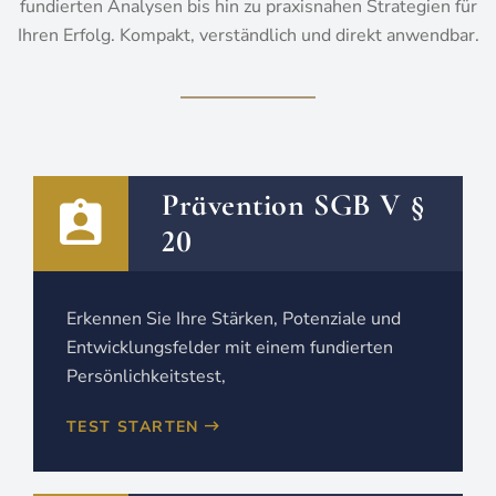
fundierten Analysen bis hin zu praxisnahen Strategien für
Ihren Erfolg. Kompakt, verständlich und direkt anwendbar.
Prävention SGB V §
20
Erkennen Sie Ihre Stärken, Potenziale und
Entwicklungsfelder mit einem fundierten
Persönlichkeitstest,
TEST STARTEN