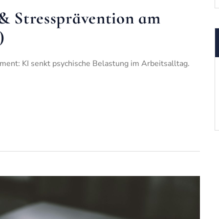
 & Stressprävention am
)
t: KI senkt psychische Belastung im Arbeitsalltag.