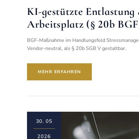
KI-gestützte Entlastung
Arbeitsplatz (§ 20b BGF
BGF-Maßnahme im Handlungsfeld Stressmanagemen
Vendor-neutral, als § 20b SGB V gestaltbar.
MEHR ERFAHREN
30.
05
2026