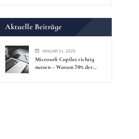
Aktuelle Beiträge
JANUAR 11, 2025
Microsoft Copilot richtig
nutzen – Warum 70% der
Führungskräfte das wahre
Potenzial dieser KI verpassen