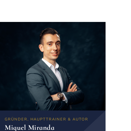
GRÜNDER, HAUPTTRAINER & AUTOR
Miguel Miranda