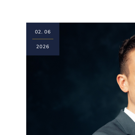
02.
06
2026