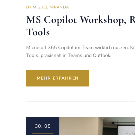
BY
MIGUEL MIRANDA
MS Copilot Workshop, Ro
Tools
Microsoft 365 Copilot im Team wirklich nutzen: K
Tools, praxisnah in Teams und Outlook.
MEHR ERFAHREN
30.
05